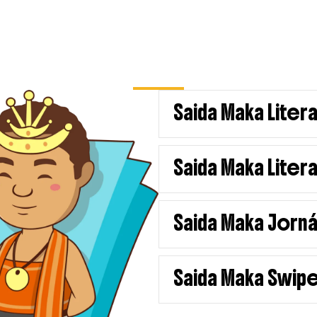
Saida Maka Literas
Saida Maka Liter
Saida Maka Jornál
Saida Maka Swip