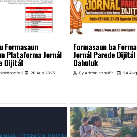
u Formasaun
Formasaun ba Forma
un Plataforma Jornál
Jornál Parede Dijitál
 Dijitál
Dahuluk
inistradór
|
28 Aug 2025
By
Administradór
|
24 Aug