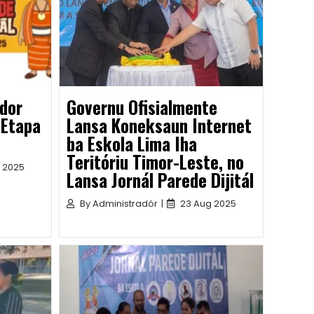
dor
Governu Ofisialmente
 Etapa
Lansa Koneksaun Internet
ba Eskola Lima Iha
Teritóriu Timor-Leste, no
 2025
Lansa Jornál Parede Dijitál
By
Administradór
|
23 Aug 2025