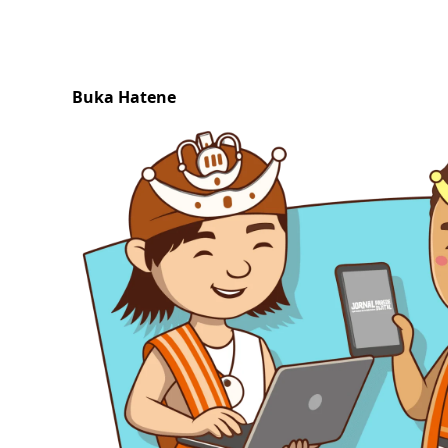
Buka Hatene