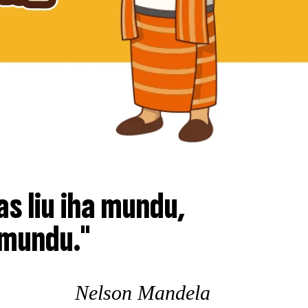
s liu iha mundu,
 mundu."
Nelson Mandela