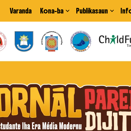
Varanda
Kona-ba
Publikasaun
Inf