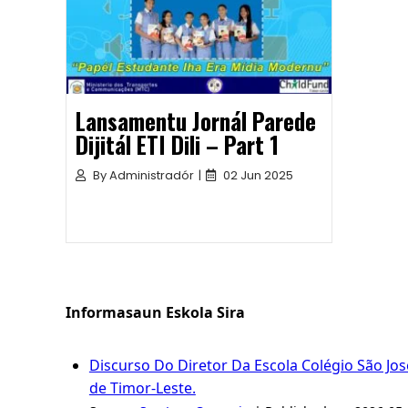
Lansamentu Jornál Parede
Dijitál ETI Dili – Part 1
By
Administradór
|
02 Jun 2025
Informasaun Eskola Sira
Discurso Do Diretor Da Escola Colégio São Jo
de Timor-Leste.