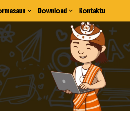
ormasaun
Download
Kontaktu