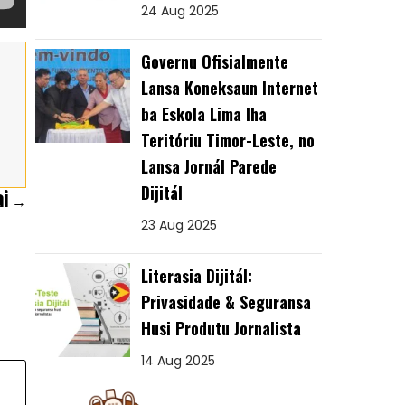
24 Aug 2025
Governu Ofisialmente
Lansa Koneksaun Internet
ba Eskola Lima Iha
Teritóriu Timor-Leste, no
Lansa Jornál Parede
Dijitál
ai →
23 Aug 2025
Literasia Dijitál:
Privasidade & Seguransa
Husi Produtu Jornalista
14 Aug 2025