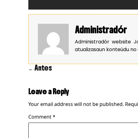
Administradór
Administradór website Jo
atualizasaun konteúdu no 
Posts navigation
← Antes
Leave a Reply
Your email address will not be published.
Requi
Comment
*