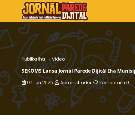
Publika iha →
Vídeo
SEKOMS Lansa Jornál Parede Dijitál Iha Munis
07 Jun 2025
Administradór
Komentariu 0