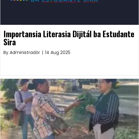
Importansia Literasia Dijitál ba Estudante
Sira
By
Administradór
|
14 Aug 2025