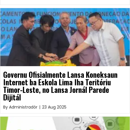
Governu Ofisialmente Lansa Koneksaun
Internet ba Eskola Lima Iha Teritóriu
Timor-Leste, no Lansa Jornál Parede
Dijitál
By
Administradór
|
23 Aug 2025