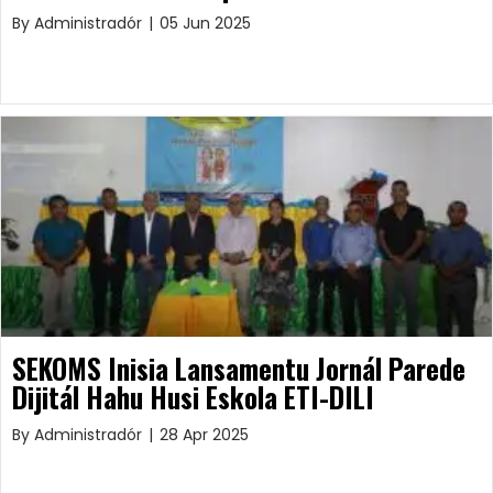
By
Administradór
|
05 Jun 2025
SEKOMS Inisia Lansamentu Jornál Parede
Dijitál Hahu Husi Eskola ETI-DILI
By
Administradór
|
28 Apr 2025