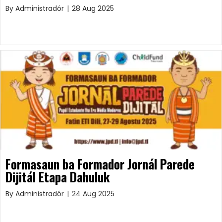
By
Administradór
|
28 Aug 2025
Formasaun ba Formador Jornál Parede
Dijitál Etapa Dahuluk
By
Administradór
|
24 Aug 2025