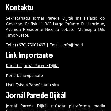
Kontaktu
Sekretariadu Jornál Parede Dijitál iha Palácio do
Governo, Edifisiu 1 R/C Largo Infante D. Henrique,
Avenida Presidente Nicolau Lobato, M
unisípiu
Dili,
Timor-Leste.
Tel. : (+670) 75001497 | Email : info@jpd.tl
Link Importante
Kona-ba Jornál Parede Dijitál
Kona-ba Swipe Safe
Lista Eskola Benefisiáriu sira
Jornál Parede Dijitál
Jornál Parede Dijitál nu’udár plataforma media