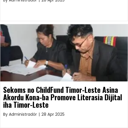
By
Administradór
|
28 Apr 2025
Sekoms no ChildFund Timor-Leste Asina
Akordu Kona-ba Promove Literasia Dijital
iha Timor-Leste
By
Administradór
|
28 Apr 2025