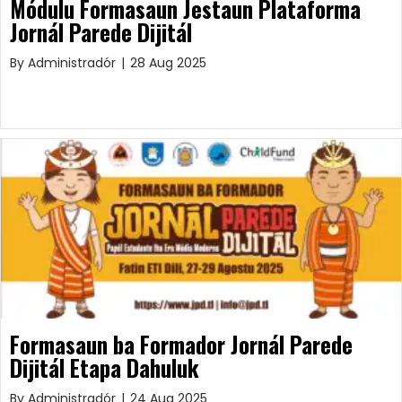
Módulu Formasaun Jestaun Plataforma
Jornál Parede Dijitál
By
Administradór
|
28 Aug 2025
Formasaun ba Formador Jornál Parede
Dijitál Etapa Dahuluk
By
Administradór
|
24 Aug 2025