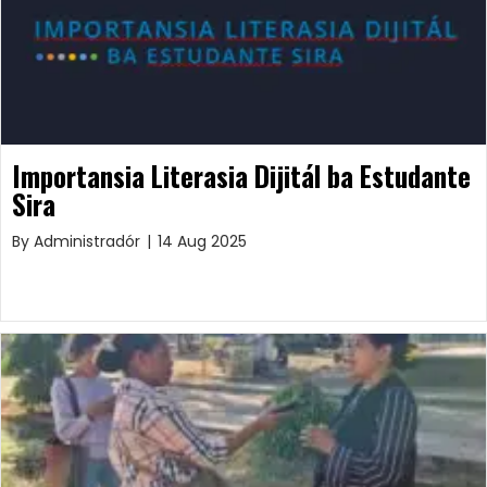
Importansia Literasia Dijitál ba Estudante
Sira
By
Administradór
|
14 Aug 2025