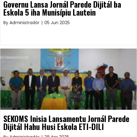
Governu Lansa Jornál Parede Dijitál ba
Eskola 5 iha Munisípiu Lautein
By
Administradór
|
05 Jun 2025
SEKOMS Inisia Lansamentu Jornál Parede
Dijitál Hahu Husi Eskola ETI-DILI