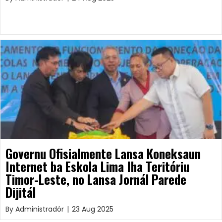
Governu Ofisialmente Lansa Koneksaun
Internet ba Eskola Lima Iha Teritóriu
Timor-Leste, no Lansa Jornál Parede
Dijitál
By
Administradór
|
23 Aug 2025