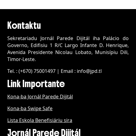
Kontaktu
Sekretariadu Jornál Parede Dijitál iha Palácio do
Governo, Edifisiu 1 R/C Largo Infante D. Henrique,
Avenida Presidente Nicolau Lobato, M
unisípiu
Dili,
Timor-Leste.
Tel. : (+670) 75001497 | Email : info@jpd.tl
Link Importante
Kona-ba Jornál Parede Dijitál
Kona-ba Swipe Safe
Lista Eskola Benefisiáriu sira
Jornál Parede Dijitál